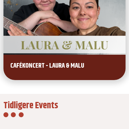
CAFÉKONCERT - LAURA & MALU
Tidligere Events