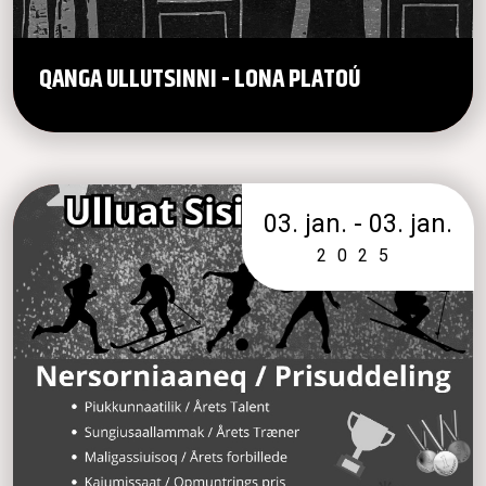
QANGA ULLUTSINNI - LONA PLATOÚ
03. jan. - 03. jan.
2025