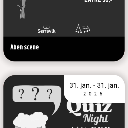
Åben scene
31. jan. - 31. jan.
2026