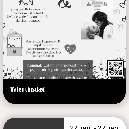
Valentinsdag
27. jan. - 27. jan.