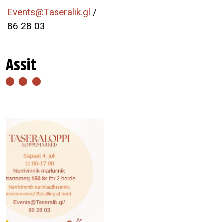
Events@Taseralik.gl
/
86 28 03
Assit