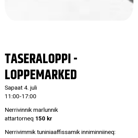
TASERALOPPI -
LOPPEMARKED
Sapaat 4. juli
11:00-17:00
Nerrivinnik marlunnik
attartorneq
150 kr
Nerrivimmik tuniniaaffissamik inniminniineq: